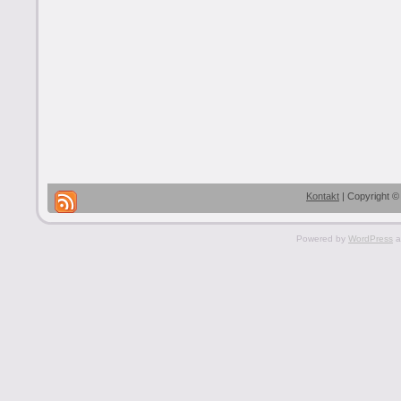
Kontakt
| Copyright ©
Powered by
WordPress
a