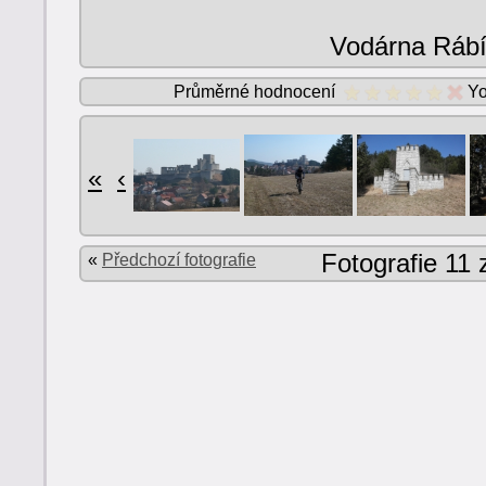
Vodárna Ráb
Průměrné hodnocení
Yo
«
‹
Fotografie 11 
«
Předchozí fotografie