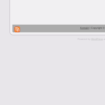
Kontakt
| Copyright ©
Powered by
WordPress
a