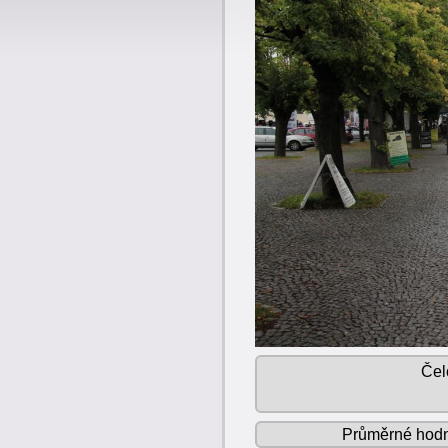
Čel
Průměrné hod