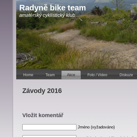
Radyně bike team
amatérský cyklistický klub
Home
Team
Akce
Foto / Video
Diskuze
Závody 2016
Vložit komentář
Jméno (vyžadováno)