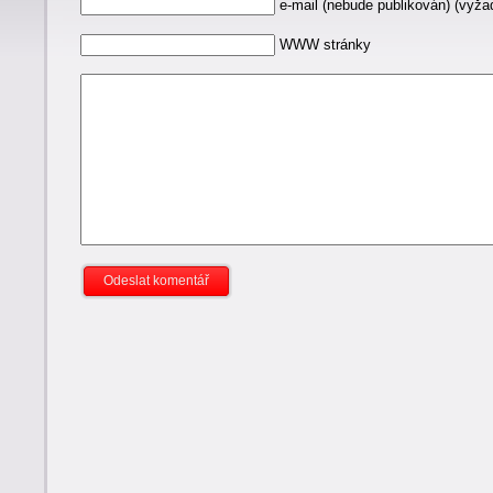
e-mail (nebude publikován) (vyž
WWW stránky