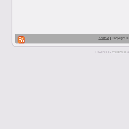
Kontakt
| Copyright ©
Powered by
WordPress
a