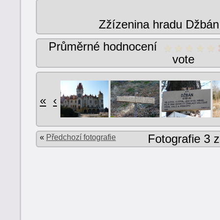
Zžízenina hradu Džbán
Průměrné hodnocení
vote
«
‹
Fotografie 3 
«
Předchozí fotografie