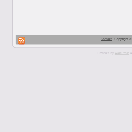
Kontakt
| Copyright ©
Powered by
WordPress
a