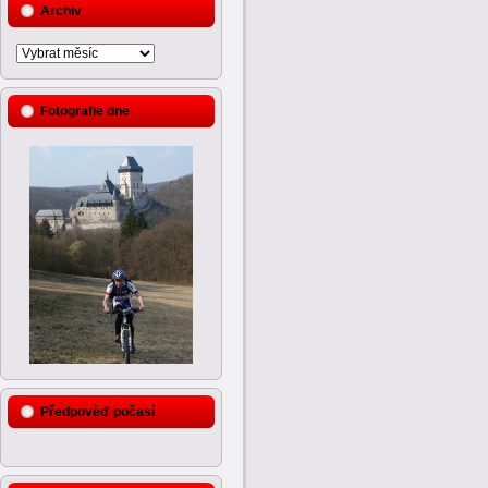
Archiv
Fotografie dne
Předpověď počasí